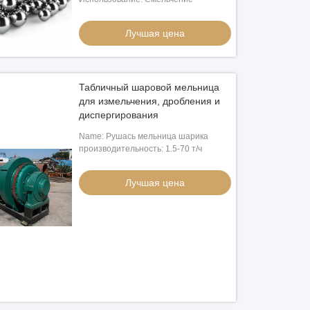
Лучшая цена
Табличный шаровой мельница
для измельчения, дробления и
диспергирования
Name: Рушась мельница шарика
производительность: 1.5-70 т/ч
Лучшая цена