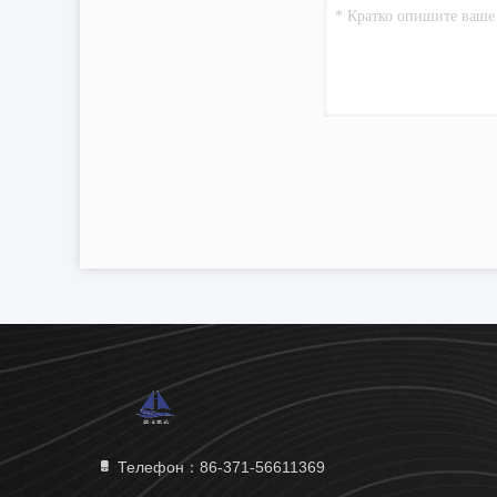
Телефон：86-371-56611369