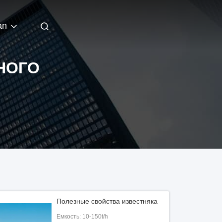
an
НОГО
Полезные свойства известняка
Емкость: 10-150t/h