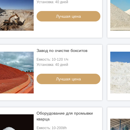
Установка: 40 дней
Лучшая цена
Завод по очистке бокситов
Емкость: 10-120 т/ч
Установка: 40 дней
Лучшая цена
Оборудование для промывки
кварца
Емкость: 10-200t/h