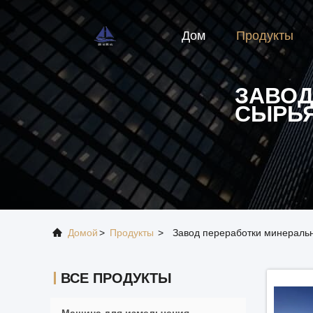
Дом
Продукты
ЗАВОД
СЫРЬ
Домой
>
Продукты
>
Завод переработки минераль
ВСЕ ПРОДУКТЫ