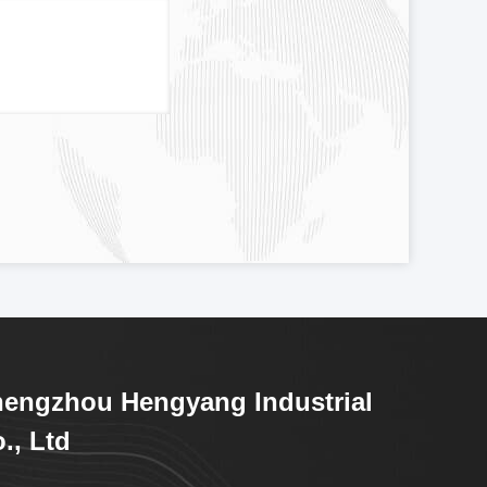
engzhou Hengyang Industrial
., Ltd