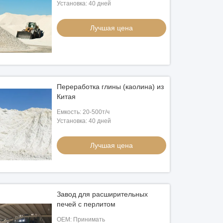
Установка: 40 дней
Лучшая цена
Переработка глины (каолина) из
Китая
Емкость: 20-500т/ч
Установка: 40 дней
Лучшая цена
Завод для расширительных
печей с перлитом
OEM: Принимать