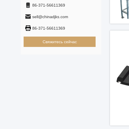
86-371-56611369
sell@chinadjks.com
86-371-56611369
Свяжитесь сейчас