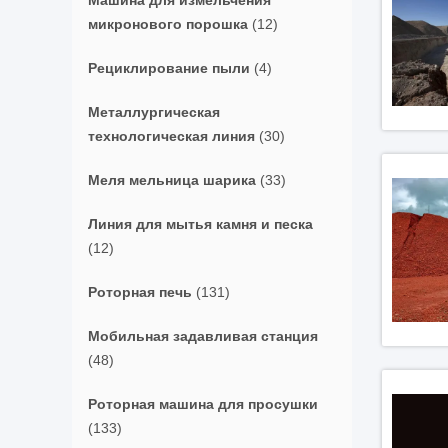
Машина для измельчения
микронового порошка
(12)
Рециклирование пыли
(4)
Металлургическая
технологическая линия
(30)
Меля мельница шарика
(33)
Линия для мытья камня и песка
(12)
Роторная печь
(131)
Мобильная задавливая станция
(48)
Роторная машина для просушки
(133)