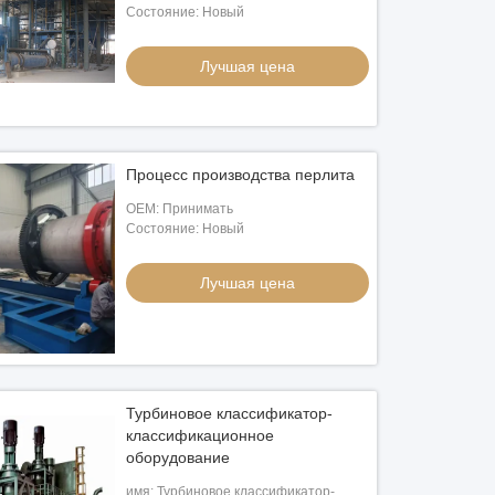
Состояние: Новый
Лучшая цена
Процесс производства перлита
OEM: Принимать
Состояние: Новый
Лучшая цена
Турбиновое классификатор-
классификационное
оборудование
имя: Турбиновое классификатор-