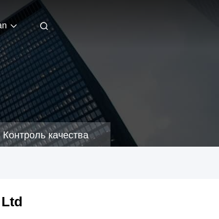
an
Контроль качества
 Ltd