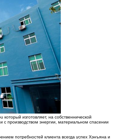
u который изготовляет, на собственнической
ии с производством энергии, материальном спасении
рением потребностей клиента всегда успех Хэнъяна и