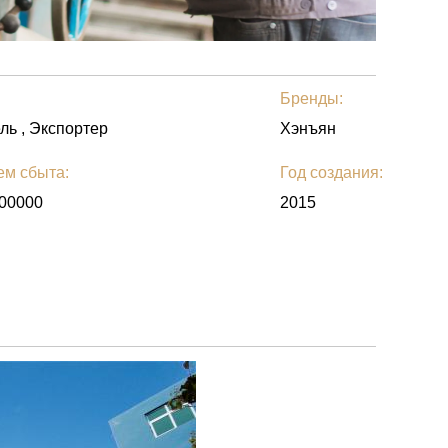
Бренды:
ль , Экспортер
Хэнъян
ем сбыта:
Год создания:
00000
2015