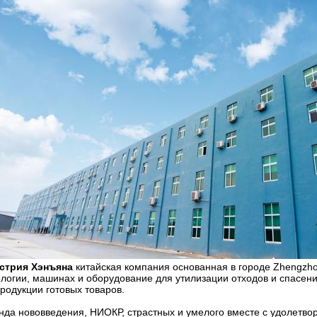
стрия Хэнъяна
китайская компания основанная в городе Zhengzho
ологии, машинах и оборудование для утилизации отходов и спасен
родукции готовых товаров.
нда нововведения, НИОКР, страстных и умелого вместе с удолетво