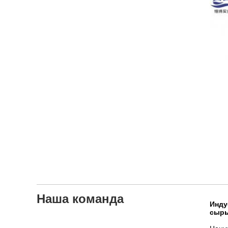
Наша команда
Инду
сырь