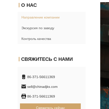
О НАС
Направление компании
Экскурсия по заводу
Контроль качества
СВЯЖИТЕСЬ С НАМИ
86-371-56611369
sell@chinadjks.com
86-371-56611369
Свяжитесь сейчас