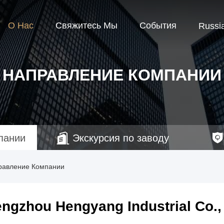
О Нас
Свяжитесь Мы
События
Russi
НАПРАВЛЕНИЕ КОМПАНИИ
пании
Экскурсия по заводу
аправление Компании
ngzhou Hengyang Industrial Co.,