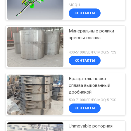
MOQ:1
КОНТАКТЫ
Минеральные ролики
прессы сплава
400-5100USD/PC MOQ:5 PCS
КОНТАКТЫ
Вращатель песка
сплава выкованный
дробилкой
500-7100USD/PC MOQ:5 PCS
КОНТАКТЫ
Unmovable роторная