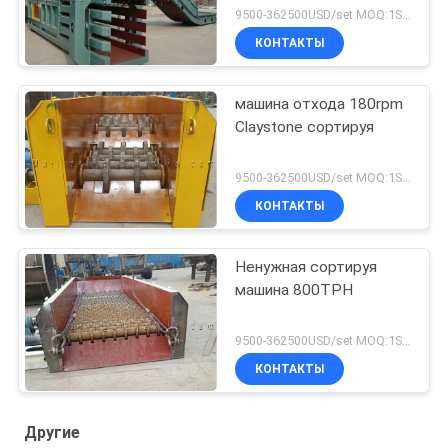
9500-362500USD/set MOQ:1SET
КОНТАКТЫ
машина отхода 180rpm
Claystone сортируя
9500-362500USD/set MOQ:1SET
КОНТАКТЫ
Ненужная сортируя
машина 800TPH
9500-362500USD/set MOQ:1SET
КОНТАКТЫ
Другие