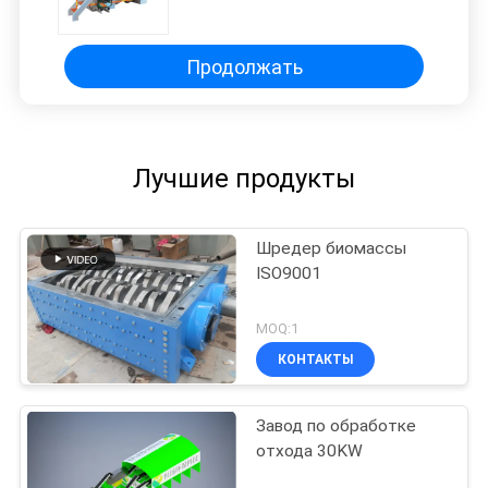
Продолжать
Лучшие продукты
Шредер биомассы
ISO9001
MOQ:1
КОНТАКТЫ
Завод по обработке
отхода 30KW