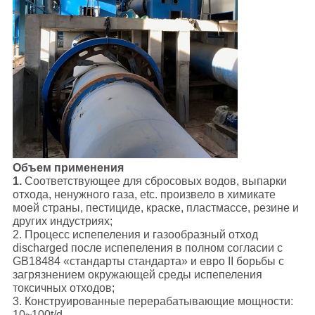
Объем применения
1.
Соответствующее для сбросовых водов, выпарки
отхода, ненужного газа, etc. произвело в химикате
моей страны, пестициде, краске, пластмассе, резине и
других индустриях;
2. Процесс испепеления и газообразный отход
discharged после испепеления в полном согласии с
GB18484 «стандарты стандарта» и евро II борьбы с
загрязнением окружающей среды испепеления
токсичных отходов;
3. Конструированные перерабатывающие мощности:
10~100t/d