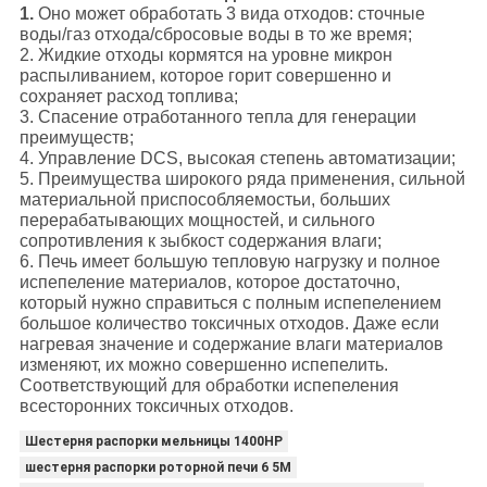
1.
Оно может обработать 3 вида отходов: сточные
воды/газ отхода/сбросовые воды в то же время;
2. Жидкие отходы кормятся на уровне микрон
распыливанием, которое горит совершенно и
сохраняет расход топлива;
3. Спасение отработанного тепла для генерации
преимуществ;
4. Управление DCS, высокая степень автоматизации;
5. Преимущества широкого ряда применения, сильной
материальной приспособляемостьи, больших
перерабатывающих мощностей, и сильного
сопротивления к зыбкост содержания влаги;
6. Печь имеет большую тепловую нагрузку и полное
испепеление материалов, которое достаточно,
который нужно справиться с полным испепелением
большое количество токсичных отходов. Даже если
нагревая значение и содержание влаги материалов
изменяют, их можно совершенно испепелить.
Соответствующий для обработки испепеления
всесторонних токсичных отходов.
Шестерня распорки мельницы 1400HP
шестерня распорки роторной печи 6 5M