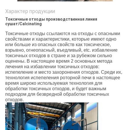
Характер продукции
Токсичные отходы производственная линия
сушат/Calcinating
Токсичные отходы ссылаются на отходы с опасными
свойствами и характеристики, которые имеют одно
или больше из опасных свойств как токсическое,
взрывно, огнеопасный, въедливый, etc. избавление
токсичных отходов в стране и за рубежом сильно
оценены. В настоящее время 2 основных метода
лечения на избавлении токсичных отходов:
испепеление и место захоронения отходов. Среди их,
технология испепеления роторной печи в настоящее
время широко используемая технология для
обработки токсичных отходов, и будет важным
подходом для безвредной обработки токсичных
отходов.