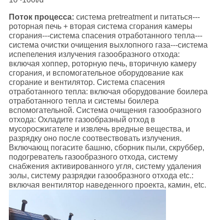
Поток процесса:
система pretreatment и питаться---
роторная печь + вторая система сгорания камеры
сгорания---система спасения отработанного тепла---
система очистки очищения выхлопного газа---система
испепеления излучения газообразного отхода:
включая хоппер, роторную печь, вторичную камеру
сгорания, и вспомогательное оборудование как
сгорание и вентилятор. Система спасения
отработанного тепла: включая оборудование боилера
отработанного тепла и системы боилера
вспомогательной. Система очищения газообразного
отхода: Охладите газообразный отход в
мусоросжигателе и извлечь вредные вещества, и
разрядку оно после соотвествовать излучения.
Включающ погасите башню, сборник пыли, скруббер,
подогреватель газообразного отхода, систему
снабжения активированного угля, систему удаления
золы, систему разрядки газообразного отхода etc.:
включая вентилятор наведенного проекта, камин, etc.