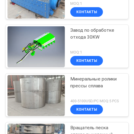
MOQ:1
КОНТАКТЫ
Завод по обработке
отхода 30KW
MOQ:1
КОНТАКТЫ
Минеральные ролики
прессы сплава
400-5100USD/PC MOQ:5 PCS
КОНТАКТЫ
Вращатель песка