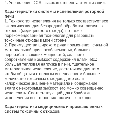
4. Управление DCS, высокая степень автоматизации.
Характеристики системы испепеления роторной
печи
1.
Технология испепеления не только соотвествует все
экологические для безвредной обработки токсичных
отходов (медицинского отхода), но также
порекомендованная технология для разрешать
токсичные отходы в моей стране.
2. Преимущества широкого ряда применения, сильной
материальной приспособляемостьи, больших
перерабатывающих мощностей, сильного
сопротивления к зыбкост содержания влаги, etc.;
большая тепловая нагрузка в печи, тщательное
материальное испепеление, достаточное для того
чтобы общаться с полным испепелением большое
количество токсичных отходов, даже если
калорическое значение материала и содержание
влаги с некоторыми зыбкост, его можно совершенно
испепелить. Соответствующий для обработки
испепеления всесторонних токсичных отходов.
Характеристики медицинских и промышленных
систем токсичных отходов