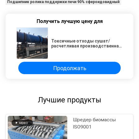
Подшипник ролика поддержки печи 90% сфероидовидный
Получить лучшую цену для
Токсичные отходы сушат/
расчетливая производственная
линия 10~100T/d
Продолжать
Лучшие продукты
Шредер биомассы
ISO9001