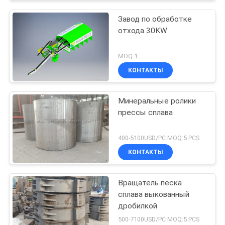
Завод по обработке
отхода 30KW
MOQ:1
КОНТАКТЫ
Минеральные ролики
прессы сплава
400-5100USD/PC MOQ:5 PCS
КОНТАКТЫ
Вращатель песка
сплава выкованный
дробилкой
500-7100USD/PC MOQ:5 PCS