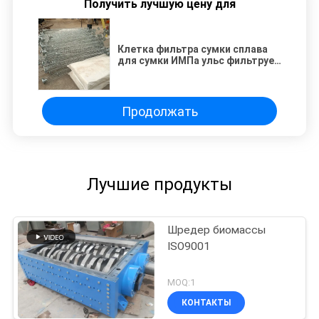
Получить лучшую цену для
Клетка фильтра сумки сплава
для сумки ИМПа ульс фильтрует
вертикальные провода
Продолжать
Лучшие продукты
Шредер биомассы
ISO9001
MOQ:1
КОНТАКТЫ