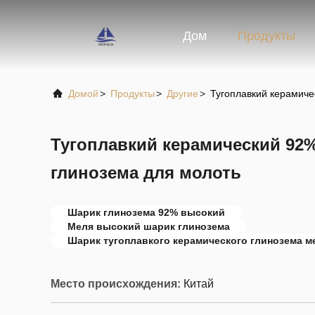
Дом
Продукты
Домой
>
Продукты
>
Другие
>
Тугоплавкий керамиче
Тугоплавкий керамический 92
глинозема для молоть
Шарик глинозема 92% высокий
Меля высокий шарик глинозема
Шарик тугоплавкого керамического глинозема м
Место происхождения:
Китай