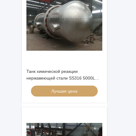
Танк химической реакции
нержавеющей стали SS316 5000L
7.5KW
Лучшая цена