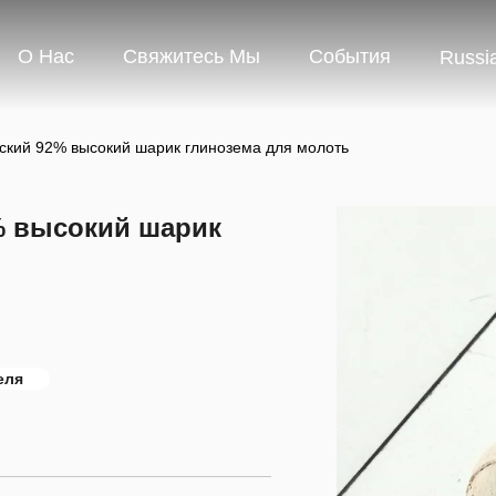
О Нас
Свяжитесь Мы
События
Russi
ский 92% высокий шарик глинозема для молоть
% высокий шарик
еля