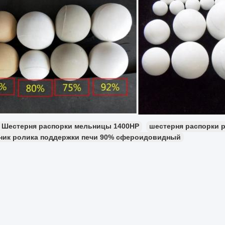
Шестерня распорки мельницы 1400HP
шестерня распорки р
ик ролика поддержки печи 90% сфероидовидный