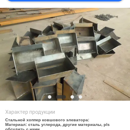
Характер продукции
Стальной хоппер ковшового элеватора:
Материал: сталь углерода, другие материалы, pls
обсудить с нами.