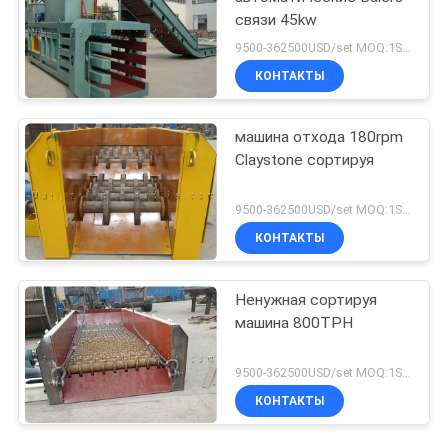
связи 45kw
9500-362500USD/set MOQ:1SET
КОНТАКТЫ
машина отхода 180rpm
Claystone сортируя
9500-362500USD/set MOQ:1SET
КОНТАКТЫ
Ненужная сортируя
машина 800TPH
9500-362500USD/set MOQ:1SET
КОНТАКТЫ